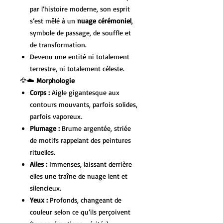
par l’histoire moderne, son esprit
s’est mêlé à un
nuage cérémoniel
,
symbole de passage, de souffle et
de transformation.
Devenu une entité ni totalement
terrestre, ni totalement céleste.
🦅☁️
Morphologie
Corps :
Aigle gigantesque aux
contours mouvants, parfois solides,
parfois vaporeux.
Plumage :
Brume argentée, striée
de motifs rappelant des peintures
rituelles.
Ailes :
Immenses, laissant derrière
elles une traîne de nuage lent et
silencieux.
Yeux :
Profonds, changeant de
couleur selon ce qu’ils perçoivent