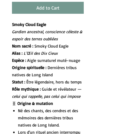
Add to Cart
Smoky Cloud Eagle
Gardien ancestral, conscience céleste &
espoir des terres oubliées
Nom sacré :
Smoky Cloud Eagle
Alias :
L’Œil des Dix Cieux
Espèce :
Aigle surnaturel muté-nuage
Origine spirituelle :
Dernières tribus
natives de Long Island
Statut :
Être légendaire, hors du temps
Rôle mythique :
Guide et révélateur —
celui qui rappelle, pas celui qui impose
🧬
Origine & mutation
Né des chants, des cendres et des
mémoires des dernières tribus
natives de Long Island.
Lors d’un rituel ancien interrompu