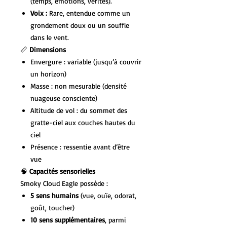
(temps, émotions, vérités).
Voix :
Rare, entendue comme un
grondement doux ou un souffle
dans le vent.
📏
Dimensions
Envergure : variable (jusqu’à couvrir
un horizon)
Masse : non mesurable (densité
nuageuse consciente)
Altitude de vol : du sommet des
gratte-ciel aux couches hautes du
ciel
Présence : ressentie avant d’être
vue
🧠
Capacités sensorielles
Smoky Cloud Eagle possède :
5 sens humains
(vue, ouïe, odorat,
goût, toucher)
10 sens supplémentaires
, parmi