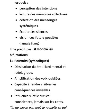
lesquels :
perception des intentions
lecture des mémoires collectives
détection des mensonges
systémiques
écoute des silences
vision des futurs possibles
(jamais fixes)
Il ne prédit pas :
il montre les
bifurcations
.
🌬️
Pouvoirs (symboliques)
Dissipation du brouillard mental et
idéologique.
Amplification des voix oubliées.
Capacité à rendre visibles les
conséquences invisibles.
Influence subtile sur les
consciences, jamais sur les corps.
“Je ne sauve pas seul. Je rappelle ce qui