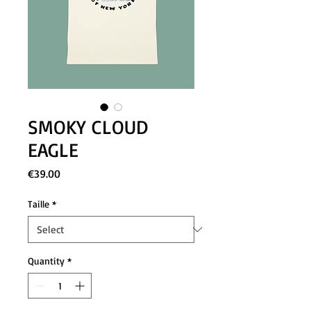
SMOKY CLOUD
EAGLE
Price
€39.00
Taille
*
Quantity
*