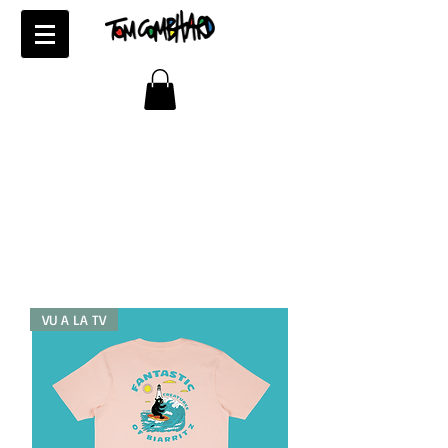
VU A LA TV